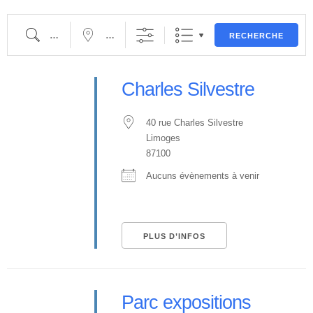
RECHERCHE
Charles Silvestre
40 rue Charles Silvestre
Limoges
87100
Aucuns évènements à venir
PLUS D’INFOS
Parc expositions