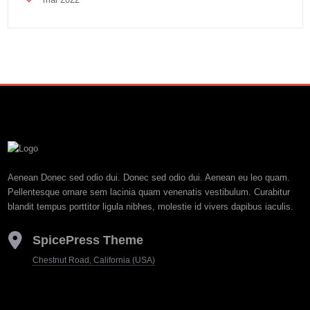
Aenean Donec sed odio dui. Donec sed odio dui. Aenean eu leo quam.
Pellentesque ornare sem lacinia quam venenatis vestibulum. Curabitur
blandit tempus porttitor ligula nibhes, molestie id vivers dapibus iaculis.
SpicePress Theme
Chestnut Road, California (USA)