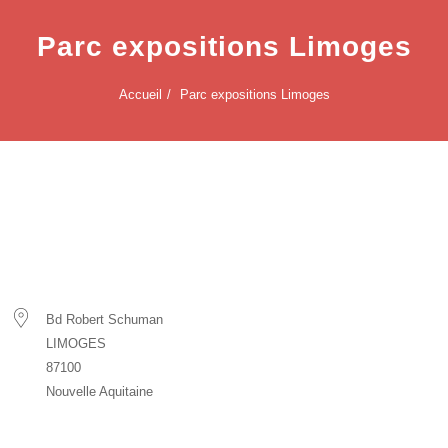
Parc expositions Limoges
Accueil
Parc expositions Limoges
Parc expositions Limoges
EMPLACEMENT
Bd Robert Schuman
LIMOGES
87100
Nouvelle Aquitaine
PROCHAIN ÉVÈNEMENT