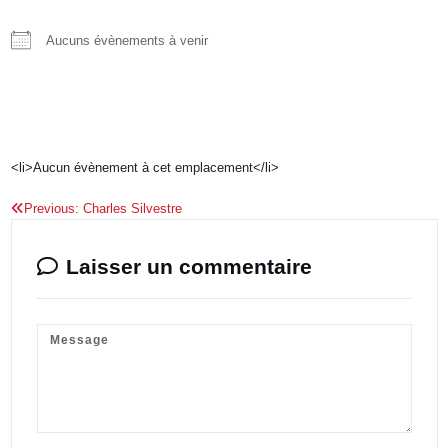
Aucuns évènements à venir
Évènements à venir
<li>Aucun évènement à cet emplacement</li>
Previous:
Charles Silvestre
Laisser un commentaire