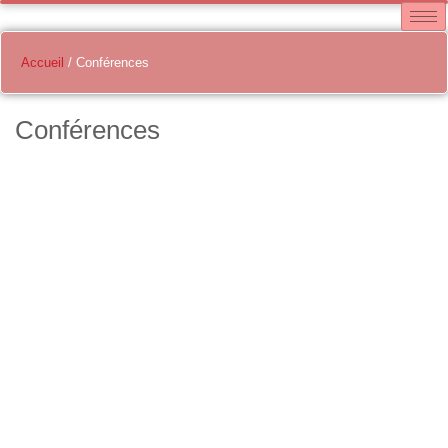
Accueil
/
Conférences
Conférences
Conférence Gaëtan BLOOM
13 juin 2026
15:30