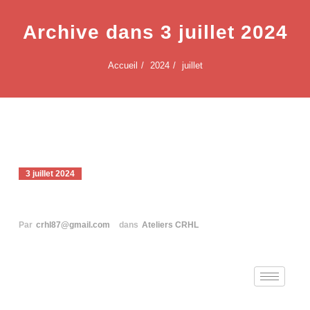
Archive dans 3 juillet 2024
Accueil
2024
juillet
3 juillet 2024
Ateliers du Cercle du 28/09/2024
Par
crhl87@gmail.com
dans
Ateliers CRHL