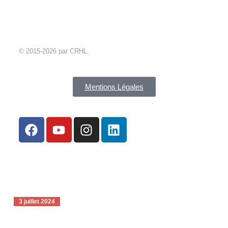
niveau 2
© 2015-2026 par CRHL.
Mentions Légales
3 juillet 2024
Forum des associations Limoges 2024