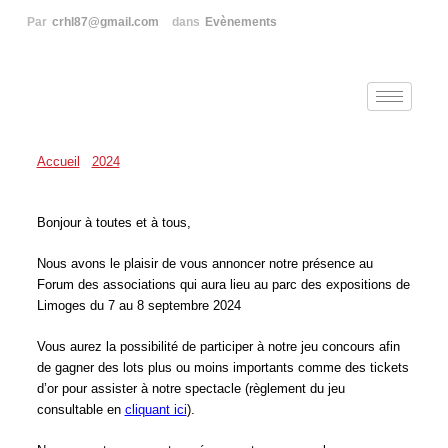
Par
crhl87@gmail.com
dans
Evènements
Accueil
/
2024
/
07
Bonjour à toutes et à tous,
Nous avons le plaisir de vous annoncer notre présence au
Forum des associations qui aura lieu au parc des expositions de
Limoges du 7 au 8 septembre 2024
Vous aurez la possibilité de participer à notre jeu concours afin
de gagner des lots plus ou moins importants comme des tickets
d’or pour assister à notre spectacle (règlement du jeu
consultable en
cliquant ici
).