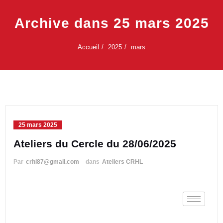
Archive dans 25 mars 2025
Accueil
2025
mars
25 mars 2025
Ateliers du Cercle du 28/06/2025
Par
crhl87@gmail.com
dans
Ateliers CRHL