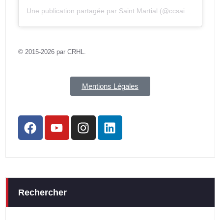
Une publication partagée par Saint Martial (@ccsaintmartial)
© 2015-2026 par CRHL.
Mentions Légales
Rechercher