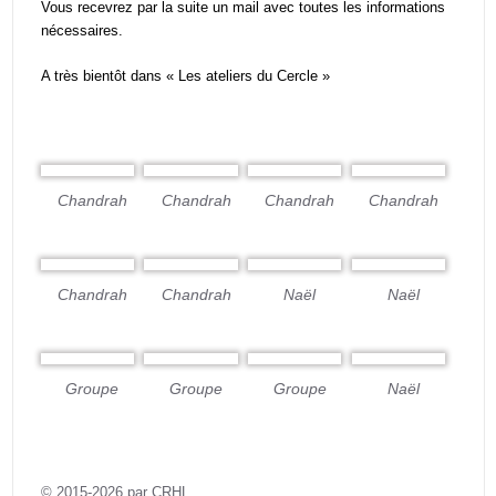
Vous recevrez par la suite un mail avec toutes les informations
nécessaires.
A très bientôt dans « Les ateliers du Cercle »
Chandrah
Chandrah
Chandrah
Chandrah
Chandrah
Chandrah
Naël
Naël
Groupe
Groupe
Groupe
Naël
© 2015-2026 par CRHL.