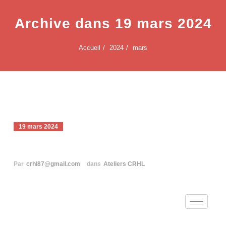
Archive dans 19 mars 2024
Accueil
2024
mars
19 mars 2024
Ateliers du Cercle du 06/04/2024
Par
crhl87@gmail.com
dans
Ateliers CRHL