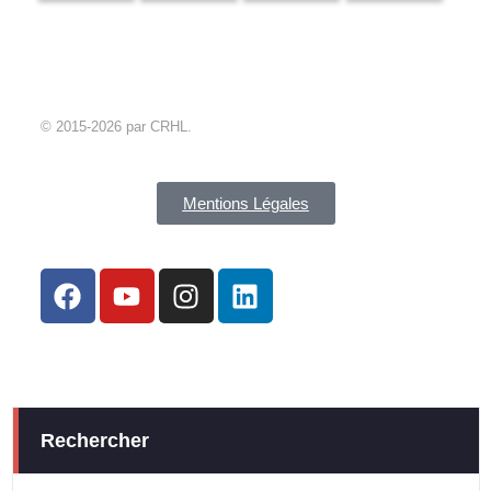
Laurent
Laurent
Laurent
Laurent
© 2015-2026 par CRHL.
Mentions Légales
Rechercher