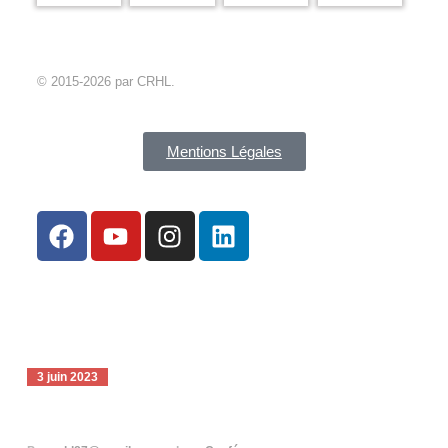
© 2015-2026 par CRHL.
Mentions Légales
3 juin 2023
Conférence Sylvain MIROUF