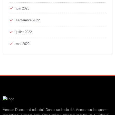
juin 2023
septembre 2022
juillet 2022
mai 2022
Aenean Donec sed odio dui. Donec sed odio dui. Aenean eu leo quam.