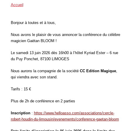
Accueil
/
Conférences
Bonjour à toutes et à tous,
Nous avons le plaisir de vous annoncer la conférence du célèbre
magicien Gaëtan BLOOM !
Le samedi 13 juin 2026 dès 16h00 à l’hôtel Kyriad Ester – 6 rue
du Puy Ponchet, 87100 LIMOGES
Nous aurons la compagnie de la société
CC Edition Magique
,
qui viendra avec son stand.
Tarifs : 15 €
Plus de 2h de conférence en 2 parties
Inscription
:
https://www.helloasso.com/associations/cercle-
robert-houdin-du-limousin/evenements/conference-gaetan-bloom