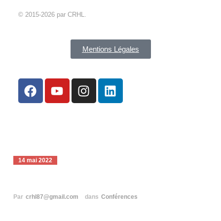
© 2015-2026 par CRHL.
Mentions Légales
14 mai 2022
Conférence Nourdine
Par
crhl87@gmail.com
dans
Conférences