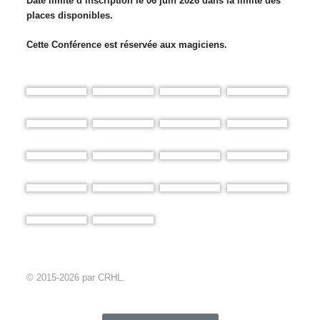
Date limite d’inscription le 06 juin 2026 dans la limite des
places disponibles.
Cette Conférence est réservée aux magiciens.
© 2015-2026 par CRHL.