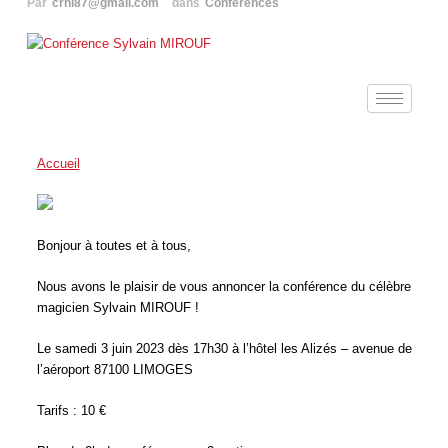
Par
crhl87@gmail.com
dans
Conférences
Accueil
/
Conférences
Bonjour à toutes et à tous,
Nous avons le plaisir de vous annoncer la conférence du célèbre
magicien Sylvain MIROUF !
Le samedi 3 juin 2023 dès 17h30 à l’hôtel les Alizés – avenue de
l’aéroport 87100 LIMOGES
Tarifs : 10 €