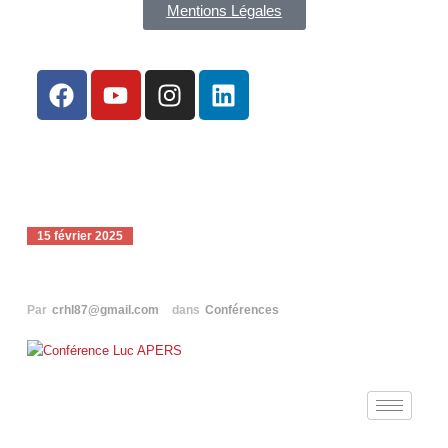
Mentions Légales
15 février 2025
Conférence Luc APERS
Par
crhl87@gmail.com
dans
Conférences