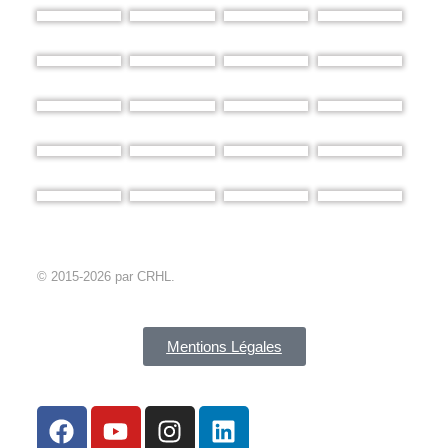
© 2015-2026 par CRHL.
Mentions Légales