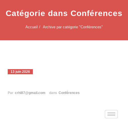
Catégorie dans Conférences
Accueil
Archive par catégorie "Conférences"
13 juin 2026
Conférence Gaëtan BLOOM
Par
crhl87@gmail.com
dans
Conférences